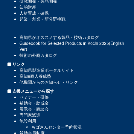
研究開発・製品開発
知的財産
人材育成・確保
起業・創業・新分野挑戦
高知県がオススメする製品・技術カタログ
Guidebook for Selected Products in Kochi 2025(English
Ver)
技術の外商カタログ
リンク
高知県製造業ポータルサイト
高知e商人養成塾
他機関からのお知らせ・リンク
支援メニューから探す
セミナー・研修
補助金・助成金
展示会・商談会
専門家派遣
施設利用
ぢばさんセンター予約状況
賛助会員制度