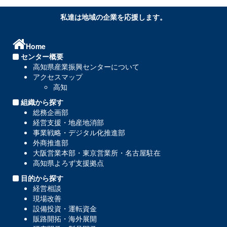
私達は地域の企業を応援します。
Home
センター概要
高知県産業振興センターについて
アクセスマップ
高知
組織から探す
総務企画部
経営支援・地産地消部
事業戦略・デジタル化推進部
外商推進部
大阪営業本部・東京営業所・名古屋駐在
高知県よろず支援拠点
目的から探す
経営相談
現場改善
設備投資・運転資金
販路開拓・海外展開