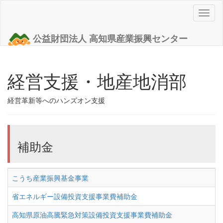
Toggl
naviga
公益財団法人 高知県産業振興センター
経営支援・地産地消部
経営革新等へのハンズオン支援
補助金
こうち産業振興基金事業
省エネルギー設備投資支援事業費補助金
高知県原油高騰緊急対策設備投資支援事業費補助金